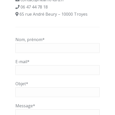
06 47 44 78 18
65 rue André Beury – 10000 Troyes
Nom, prénom*
E-mail*
Objet*
Message*